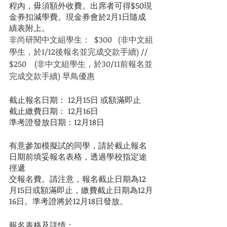
程內，毋須額外收費。出席者可得$50現
金券扣減學費。現金券會於2月1日隨成
績表附上。
非尚研閱中文組學生：  $300   (非中文組
學生，於1/12後報名並完成交款手續) // 
$250    (非中文組學生，於30/11前報名並
完成交款手續) 早鳥優惠      
截止報名日期： 12月15日 或額滿即止
截止繳費日期： 12月16日
準考證發放日期：12月18日
有意參加模擬試的同學，請於截止報名
日期前填妥報名表格，透過學校指定途
徑遞
交報名費。請注意，報名截止日期為12
月15日或額滿即止，繳費截止日期為12月
16日。準考證將於12月18日發放。
報名表格及詳情：