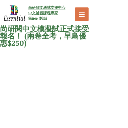
尚研閱文憑試支援中心
中文補習課程專家
Since 2014
尚研閱中文模擬試正式接受
報名！ (兩卷全考，早鳥優
惠$250)