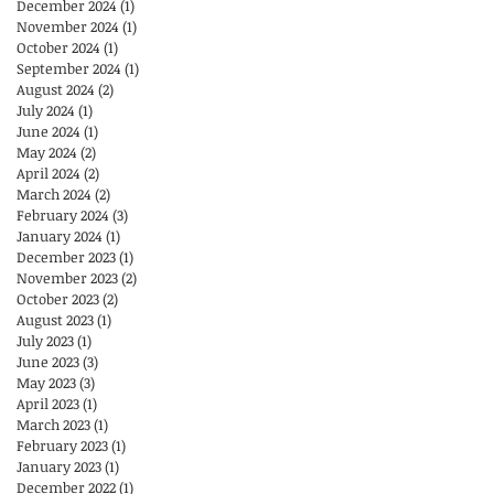
December 2024
(1)
1 post
November 2024
(1)
1 post
October 2024
(1)
1 post
September 2024
(1)
1 post
August 2024
(2)
2 posts
July 2024
(1)
1 post
June 2024
(1)
1 post
May 2024
(2)
2 posts
April 2024
(2)
2 posts
March 2024
(2)
2 posts
February 2024
(3)
3 posts
January 2024
(1)
1 post
December 2023
(1)
1 post
November 2023
(2)
2 posts
October 2023
(2)
2 posts
August 2023
(1)
1 post
July 2023
(1)
1 post
June 2023
(3)
3 posts
May 2023
(3)
3 posts
April 2023
(1)
1 post
March 2023
(1)
1 post
February 2023
(1)
1 post
January 2023
(1)
1 post
December 2022
(1)
1 post