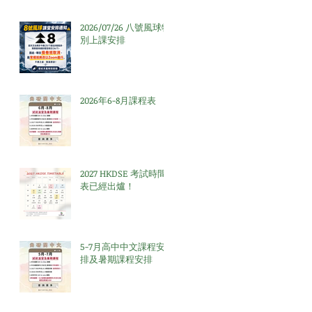
2026/07/26 八號風球特
別上課安排
2026年6-8月課程表
2027 HKDSE 考試時間
表已經出爐！
5-7月高中中文課程安
排及暑期課程安排