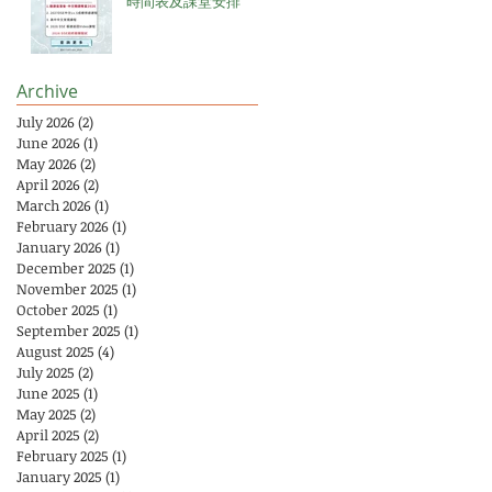
時間表及課堂安排
Archive
July 2026
(2)
2 posts
June 2026
(1)
1 post
May 2026
(2)
2 posts
April 2026
(2)
2 posts
March 2026
(1)
1 post
February 2026
(1)
1 post
January 2026
(1)
1 post
December 2025
(1)
1 post
November 2025
(1)
1 post
October 2025
(1)
1 post
September 2025
(1)
1 post
August 2025
(4)
4 posts
July 2025
(2)
2 posts
June 2025
(1)
1 post
May 2025
(2)
2 posts
April 2025
(2)
2 posts
February 2025
(1)
1 post
January 2025
(1)
1 post