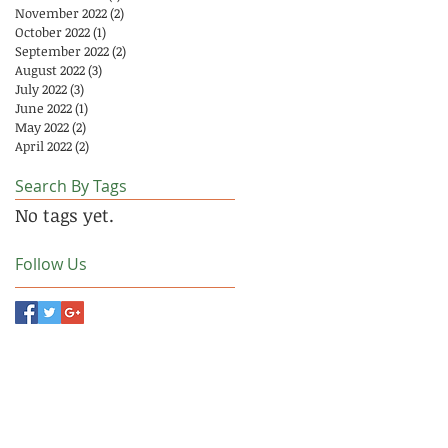
November 2022
(2)
2 posts
October 2022
(1)
1 post
September 2022
(2)
2 posts
August 2022
(3)
3 posts
July 2022
(3)
3 posts
June 2022
(1)
1 post
May 2022
(2)
2 posts
April 2022
(2)
2 posts
Search By Tags
No tags yet.
Follow Us