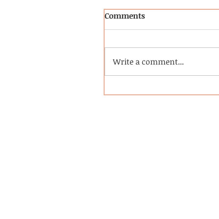
Comments
Write a comment...