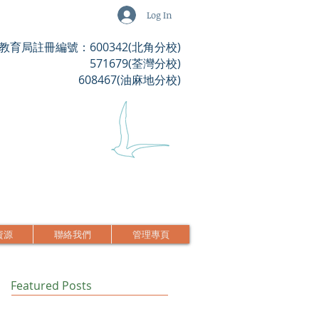
Log In
教育局註冊編號：600342(北角分校)
571679(荃灣分校)
608467(油麻地分校)
資源
聯絡我們
管理專頁
Featured Posts