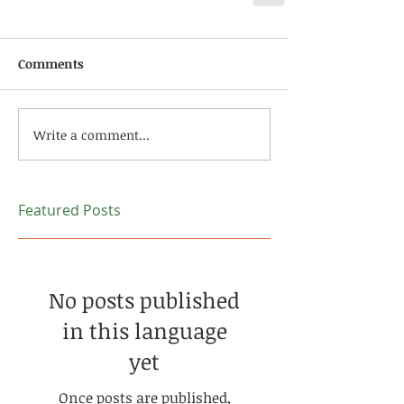
Comments
Write a comment...
Featured Posts
No posts published
in this language
yet
Once posts are published,