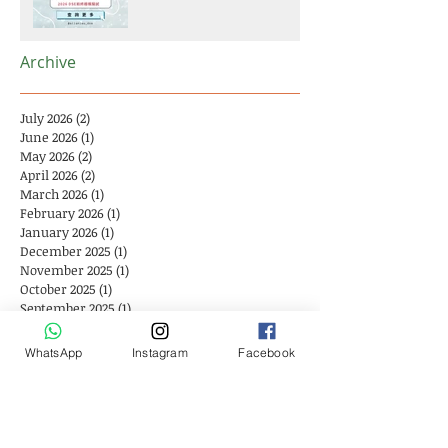
Archive
July 2026
(2)
2 posts
June 2026
(1)
1 post
May 2026
(2)
2 posts
April 2026
(2)
2 posts
March 2026
(1)
1 post
February 2026
(1)
1 post
January 2026
(1)
1 post
December 2025
(1)
1 post
November 2025
(1)
1 post
October 2025
(1)
1 post
September 2025
(1)
1 post
August 2025
(4)
4 posts
July 2025
(2)
2 posts
WhatsApp
Instagram
Facebook
June 2025
(1)
1 post
May 2025
(2)
2 posts
April 2025
(2)
2 posts
February 2025
(1)
1 post
January 2025
(1)
1 post