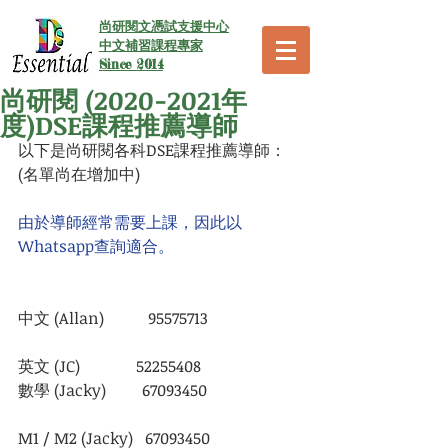
尚研閱文憑試支援中心
中文補習課程專家
Since 2014
尚研閱 (2020-2021年
度)DSE課程推薦導師
以下是尚研閱各科DSE課程推薦導師： 
(名單尚在增加中)
由於導師經常需要上課，因此以
Whatsapp查詢適合。
中文 (Allan)           95575713 
英文 (JC)              52255408
數學 (Jacky)         67093450
M1 / M2 (Jacky)   67093450