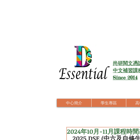
尚研閱文憑
中文補習課
Since 2014
中心簡介
學生專區
高中
2024年10月-11月課程時
2025 DSE (中六
及自修