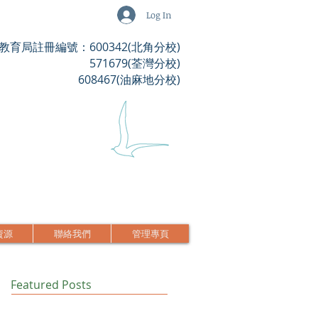
Log In
教育局註冊編號：600342(北角分校)
571679(荃灣分校)
608467(油麻地分校)
資源
聯絡我們
管理專頁
Featured Posts