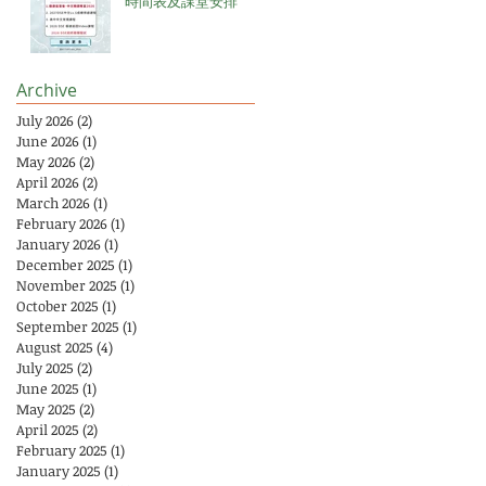
時間表及課堂安排
Archive
July 2026
(2)
2 posts
June 2026
(1)
1 post
May 2026
(2)
2 posts
April 2026
(2)
2 posts
March 2026
(1)
1 post
February 2026
(1)
1 post
January 2026
(1)
1 post
December 2025
(1)
1 post
November 2025
(1)
1 post
October 2025
(1)
1 post
September 2025
(1)
1 post
August 2025
(4)
4 posts
July 2025
(2)
2 posts
June 2025
(1)
1 post
May 2025
(2)
2 posts
April 2025
(2)
2 posts
February 2025
(1)
1 post
January 2025
(1)
1 post