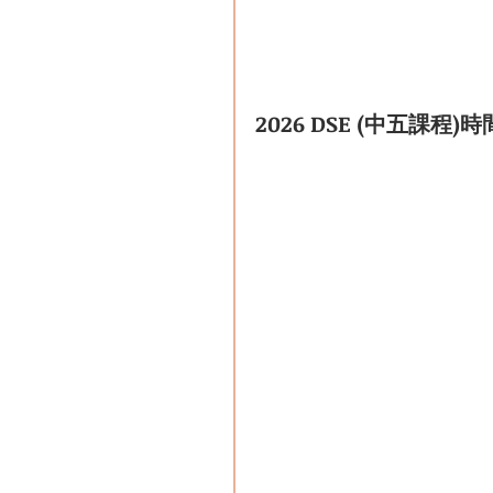
2026 DSE (中
五
課程)時