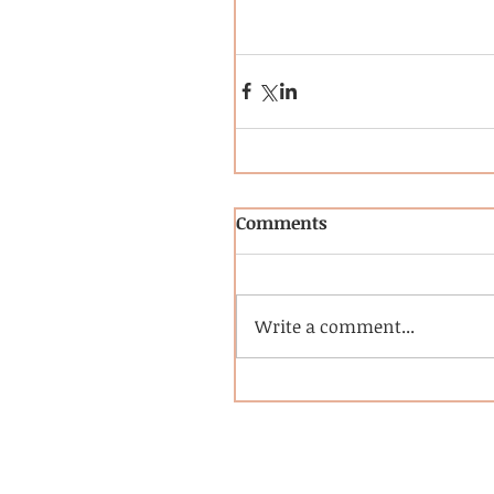
Comments
Write a comment...