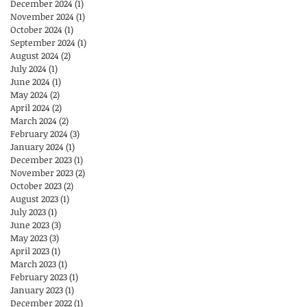
December 2024
(1)
1 post
November 2024
(1)
1 post
October 2024
(1)
1 post
September 2024
(1)
1 post
August 2024
(2)
2 posts
July 2024
(1)
1 post
June 2024
(1)
1 post
May 2024
(2)
2 posts
April 2024
(2)
2 posts
March 2024
(2)
2 posts
February 2024
(3)
3 posts
January 2024
(1)
1 post
December 2023
(1)
1 post
November 2023
(2)
2 posts
October 2023
(2)
2 posts
August 2023
(1)
1 post
July 2023
(1)
1 post
June 2023
(3)
3 posts
May 2023
(3)
3 posts
April 2023
(1)
1 post
March 2023
(1)
1 post
February 2023
(1)
1 post
January 2023
(1)
1 post
December 2022
(1)
1 post