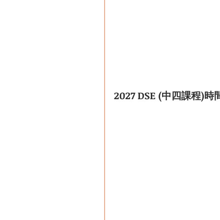
2027 DSE (中
四
課程)時