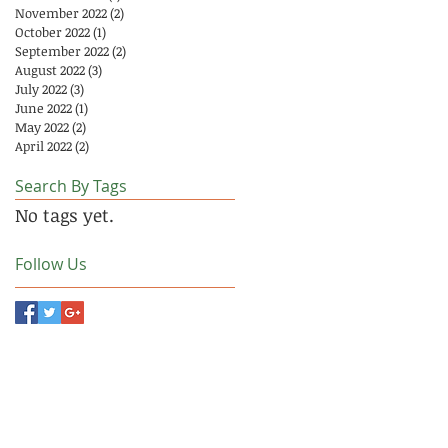
November 2022
(2)
2 posts
October 2022
(1)
1 post
September 2022
(2)
2 posts
August 2022
(3)
3 posts
July 2022
(3)
3 posts
June 2022
(1)
1 post
May 2022
(2)
2 posts
April 2022
(2)
2 posts
Search By Tags
No tags yet.
Follow Us