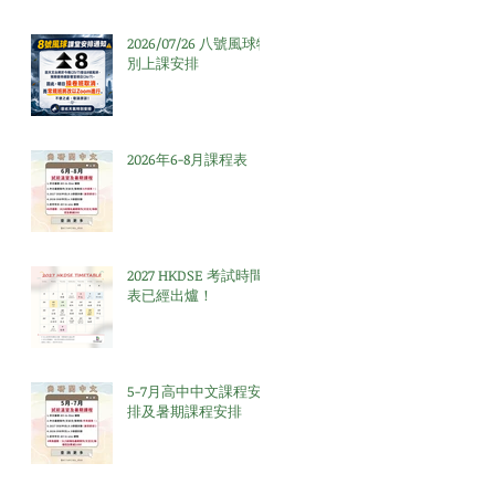
2026/07/26 八號風球特
別上課安排
2026年6-8月課程表
2027 HKDSE 考試時間
表已經出爐！
5-7月高中中文課程安
排及暑期課程安排