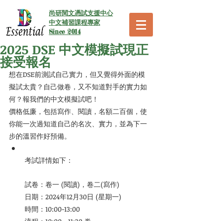
尚研閱文憑試支援中心
中文補習課程專家
Since 2014
2025 DSE 中文模擬試現正
接受報名
想在DSE前測試自己實力，但又覺得外面的模
擬試太貴？自己做卷，又不知道對手的實力如
何？報我們的中文模擬試吧！
價格低廉，包括寫作、閱讀，名額二百個，使
你能一次過知道自己的名次、實力，並為下一
步的溫習作好預備。
考試詳情如下：
試卷：卷一 (閱讀)，卷二(寫作)
日期：2024年12月30日 (星期一)
時間：10:00-13:00            