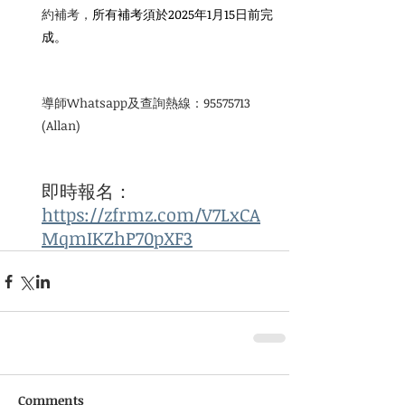
約補考，
所有補考須於2025年1月15日前完
成。
導師Whatsapp及查詢熱線：95575713 
(Allan)
即時報名：
https://zfrmz.com/V7LxCA
MqmIKZhP70pXF3
Comments