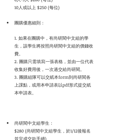
10人或以上 $250 (每位)
團購優惠細則：
1. 如果在團購中，有尚研閱中文組的學
生，該學生將按照尚研閱中文組的價錢收
費。
2. 團購只需填寫一張表格，並由一位代表
收集好費用後，一次過交給尚研閱。
3. 團購組隊可以交紙本form到尚研閱各
上課點，或用本申請表以pdf形式提交紙
本申請表。
尚研閱中文組學生：   
$280 (尚研閱中文組學生，於1/12後報名
並完成交款手續)