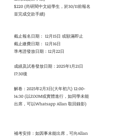
$220 (尚研閱中文組學生，於30/11前報名
並完成交款手續)              
截止報名日期： 12月15日 或額滿即止
截止繳費日期： 12月16日
準考證發放日期：12月22日          
成績及試卷發放日期：
2025年1月21日 
17:30後
解卷：
2025年2月3日(大年初六) 12:00-
14:30
 (以ZOOM或實體進行，如同學未能
出席，可以Whatsapp Allan 取回錄影)
補考安排：如因事未能出席，可向Allan