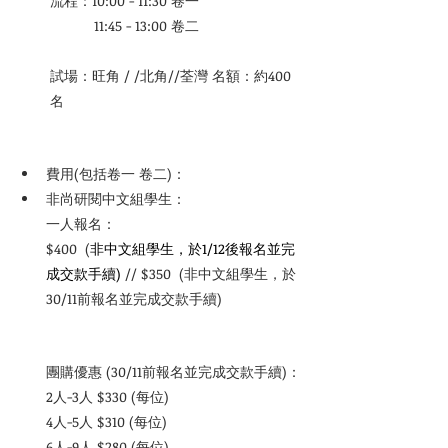
流程：10:00 - 11:30 卷一            
           11:45 - 13:00 卷二            
試場：旺角 / /北角//荃灣 名額：約400
名
費用(包括卷一 卷二)：             
非尚研閱中文組學生： 
一人報名：
$400  (
非中文組學生，於1/12後報名並完
成交款手續) 
// $350  (
非中文組學生，於
30/11前報名並完成交款手續) 
團購優惠
 (30/11前報名並完成交款手續)：
2人-3人 $330 (每位)
4人-5人 $310 (每位)
6人-9人 $280 (每位)