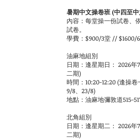
暑期​
中文操卷班 (中四至中
內容：每堂操一份試卷、依
試卷。
學費：$900/3堂 // $1600/
油麻地組別
日期：逢星期日： 2026年7月
二期)
時間：10:20-12:20 (逢操卷
9/8、23/8)
地點：油麻地彌敦道515-5
北角組別
日期：逢星期二： 2026年7月
二期)