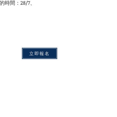
操卷二的時間：28/7、
立即報名