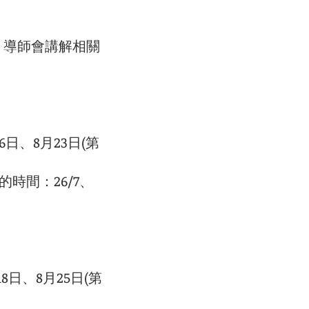
，導師會講解相關
16日、8月23日(第
操卷二的時間：26/7、
18日、8月25日(第