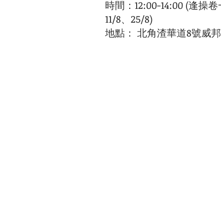
時間：12:00-14:00 (逢操卷
11/8、25/8)
地點： 北角渣華道8號威邦商