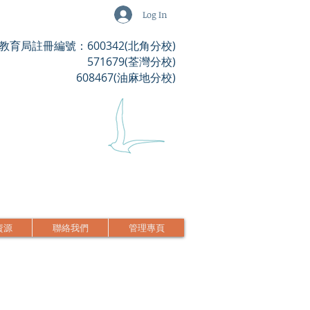
Log In
教育局註冊編號：600342(北角分校)
571679(荃灣分校)
608467(油麻地分校)
資源
聯絡我們
管理專頁