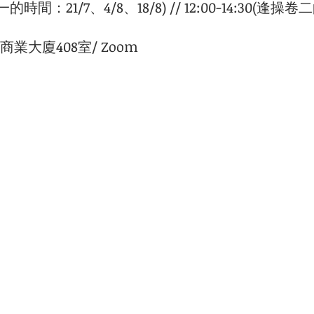
一的時間：21/7、4/8、18/8) // 12:00-14:30(逢
業大廈408室/ Zoom