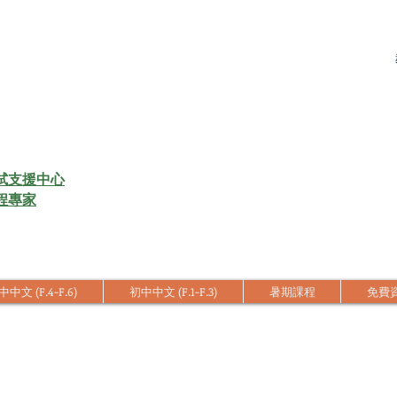
試支援中心
程專家
中文 (F.4-F.6)
初中中文 (F.1-F.3)
暑期課程
免費