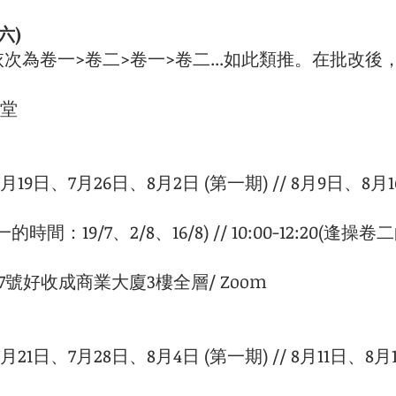
六)
次為卷一>卷二>卷一>卷二...如此類推。在批改後
6堂
19日、7月26日、8月2日 (第一期) // 8月9日、8月
一的時間：19/7、2/8、16/8) // 10:00-12:20(逢
17號好收成商業大廈3樓全層/ Zoom
21日、7月28日、8月4日 (第一期) // 8月11日、8月