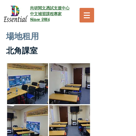
尚研閱文憑試支援中心
中文補習課程專家
Since 2014
場地租用
北角課室