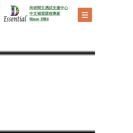
尚研閱文憑試支援中心
中文補習課程專家
Since 2014