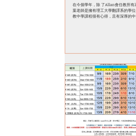
在今個學年，除 了Allan會任教
葉老師是擁有理工大學翻譯系的學位，
教中學課程很有心得，且有深厚的中國