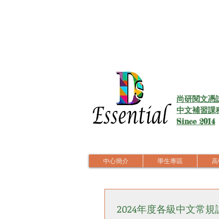
尚研閱文憑
中文補習課
Since 2014
中心簡介
學生專區
高中
2024年度各級中文常規