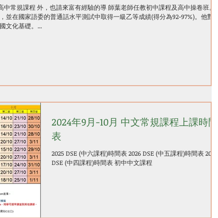
所有高中常規課程 外，也請來富有經驗的導 師葉老師任教初中課程及高中操卷班。
並在國家語委的普通話水平測試中取得一級乙等成績(得分為92-97%)。他對
文化基礎。...
2024年9月-10月 中文常規課程上課時間
表
2025 DSE (中六課程)時間表 2026 DSE (中五課程)時間表 2027
DSE (中四課程)時間表 初中中文課程