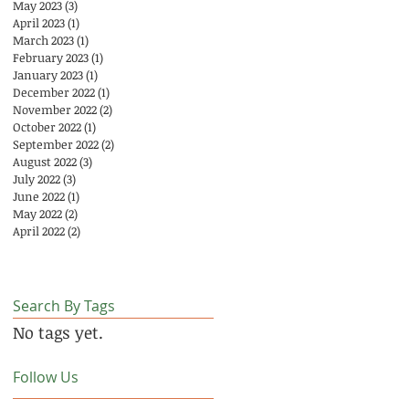
May 2023
(3)
3 posts
April 2023
(1)
1 post
March 2023
(1)
1 post
February 2023
(1)
1 post
January 2023
(1)
1 post
December 2022
(1)
1 post
November 2022
(2)
2 posts
October 2022
(1)
1 post
September 2022
(2)
2 posts
August 2022
(3)
3 posts
July 2022
(3)
3 posts
June 2022
(1)
1 post
May 2022
(2)
2 posts
April 2022
(2)
2 posts
Search By Tags
No tags yet.
Follow Us