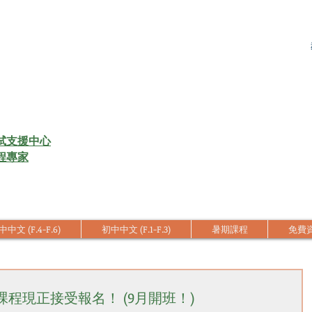
試支援中心
程專家
中文 (F.4-F.6)
初中中文 (F.1-F.3)
暑期課程
免費
課程現正接受報名！ (9月開班！)