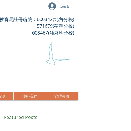
Log In
教育局註冊編號：600342(北角分校)
571679(荃灣分校)
608467(油麻地分校)
資源
聯絡我們
管理專頁
Featured Posts