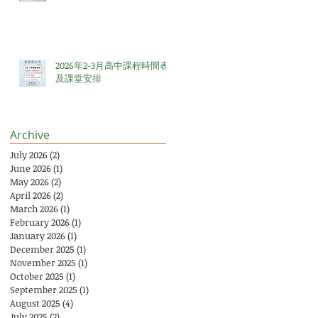
2026年2-3月高中課程時間表
及課堂安排
Archive
July 2026
(2)
2 posts
June 2026
(1)
1 post
May 2026
(2)
2 posts
April 2026
(2)
2 posts
March 2026
(1)
1 post
February 2026
(1)
1 post
January 2026
(1)
1 post
December 2025
(1)
1 post
November 2025
(1)
1 post
October 2025
(1)
1 post
September 2025
(1)
1 post
August 2025
(4)
4 posts
July 2025
(2)
2 posts