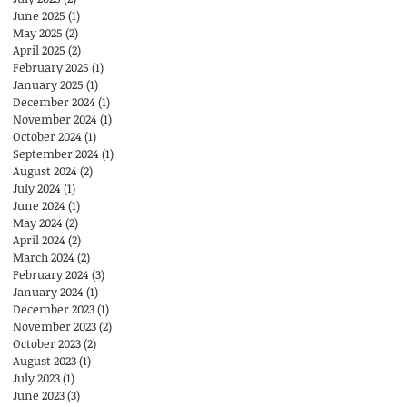
June 2025
(1)
1 post
May 2025
(2)
2 posts
April 2025
(2)
2 posts
February 2025
(1)
1 post
January 2025
(1)
1 post
December 2024
(1)
1 post
November 2024
(1)
1 post
October 2024
(1)
1 post
September 2024
(1)
1 post
August 2024
(2)
2 posts
July 2024
(1)
1 post
June 2024
(1)
1 post
May 2024
(2)
2 posts
April 2024
(2)
2 posts
March 2024
(2)
2 posts
February 2024
(3)
3 posts
January 2024
(1)
1 post
December 2023
(1)
1 post
November 2023
(2)
2 posts
October 2023
(2)
2 posts
August 2023
(1)
1 post
July 2023
(1)
1 post
June 2023
(3)
3 posts