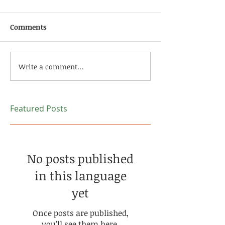
Comments
Write a comment...
Featured Posts
No posts published
in this language
yet
Once posts are published,
you’ll see them here.