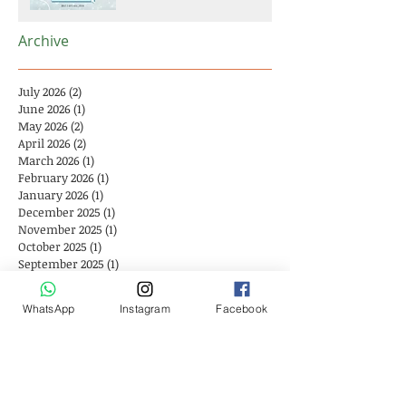
Archive
July 2026
(2)
2 posts
June 2026
(1)
1 post
May 2026
(2)
2 posts
April 2026
(2)
2 posts
March 2026
(1)
1 post
February 2026
(1)
1 post
January 2026
(1)
1 post
December 2025
(1)
1 post
November 2025
(1)
1 post
October 2025
(1)
1 post
September 2025
(1)
1 post
August 2025
(4)
4 posts
July 2025
(2)
2 posts
WhatsApp
Instagram
Facebook
June 2025
(1)
1 post
May 2025
(2)
2 posts
April 2025
(2)
2 posts
February 2025
(1)
1 post
January 2025
(1)
1 post
December 2024
(1)
1 post