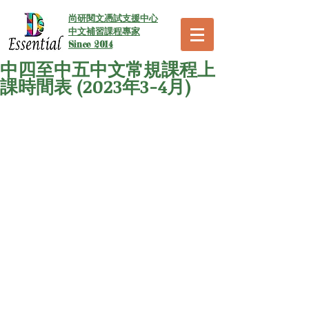
尚研閱文憑試支援中心
中文補習課程專家
Since 2014
中四至中五中文常規課程上
課時間表 (2023年3-4月)