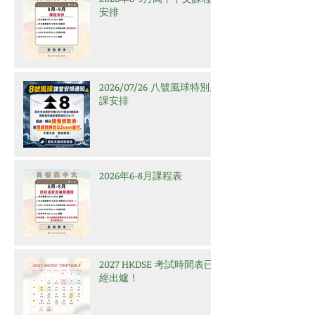
安排
2026/07/26 八號風球特別上
課安排
2026年6-8月課程表
2027 HKDSE 考試時間表已
經出爐！