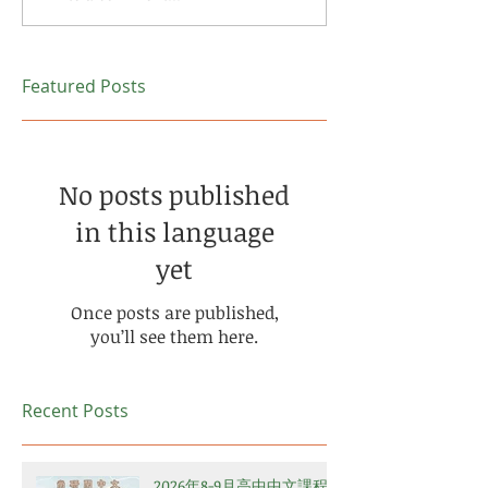
Featured Posts
No posts published
in this language
yet
Once posts are published,
you’ll see them here.
Recent Posts
2026年8-9月高中中文課程