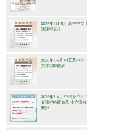
2026年4月-5月 高中中文上
課課程安排
2026年3-4月 中五及中六 中
文課程時間表
2026年3-4月 中四及中五 中
文課程時間表及 中六課程
安排