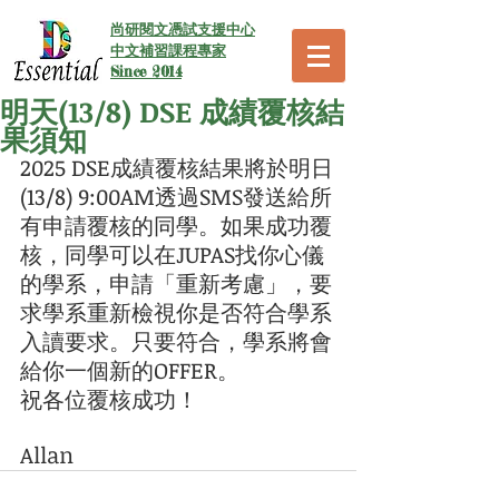
尚研閱文憑試支援中心
中文補習課程專家
Since 2014
明天(13/8) DSE 成績覆核結
果須知
2025 DSE成績覆核結果將於明日
(13/8) 9:00AM透過SMS發送給所
有申請覆核的同學。如果成功覆
核，同學可以在JUPAS找你心儀
的學系，申請「重新考慮」，要
求學系重新檢視你是否符合學系
入讀要求。只要符合，學系將會
給你一個新的OFFER。
祝各位覆核成功！
Allan