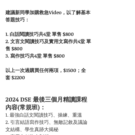
建議新同學加購救急Video，以了解基本
答題技巧：
1. 白話閱讀技巧共4堂 單售 $800
2. 文言文閱讀技巧及實用文寫作共4堂 單
售 $800
3. 寫作技巧共4堂 單售 $800
以上一次過購買任何兩項，$1500；全
套 $2200
2024 DSE 最後三個月精讀課程
內容(常規班)：
1. 最強白話文閱讀技巧、操練、重溫
2. 引言結語寫作技巧、無敵記敘及議論
文結構、學生真跡大揭秘